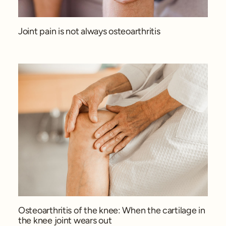
Joint pain is not always osteoarthritis
Osteoarthritis of the knee: When the cartilage in
the knee joint wears out