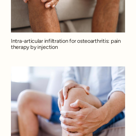
Intra-articular infiltration for osteoarthritis: pain
therapy by injection