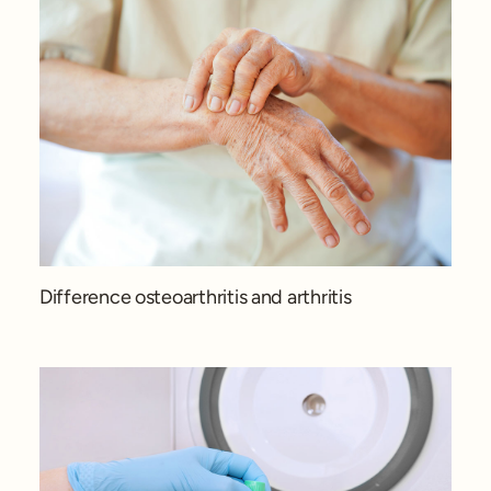
Difference osteoarthritis and arthritis