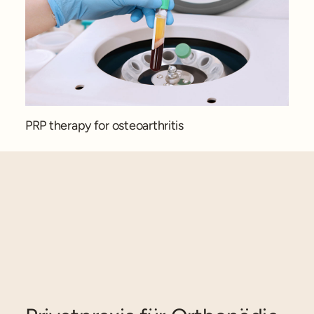
PRP therapy for osteoarthritis