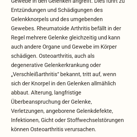
Gewebe in den Gelenken angreift. Dies führt zu
Entzündungen und Schädigungen des
Gelenkknorpels und des umgebenden
Gewebes. Rheumatoide Arthritis befällt in der
Regel mehrere Gelenke gleichzeitig und kann
auch andere Organe und Gewebe im Körper
schädigen. Osteoarthritis, auch als
degenerative Gelenkerkrankung oder
„Verschleißarthritis“ bekannt, tritt auf, wenn
sich der Knorpel in den Gelenken allmählich
abbaut. Alterung, langfristige
Überbeanspruchung der Gelenke,
Verletzungen, angeborene Gelenkdefekte,
Infektionen, Gicht oder Stoffwechselstörungen
können Osteoarthritis verursachen.